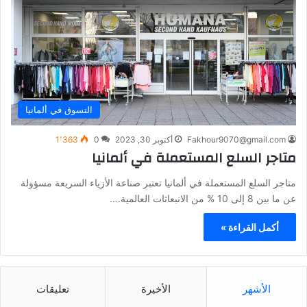
التسوق في ألمانيا
Fakhour9070@gmail.com
أكتوبر 30, 2023
0
1٬363
متاجر السلع المستعملة في ألمانيا
متاجر السلع المستعملة في ألمانيا تعتبر صناعة الأزياء السريعة مسؤولة
عن ما بين 8 إلى 10 % من الانبعاثات العالمية.…
أكمل القراءة »
الأشهر
الأخيرة
تعليقات