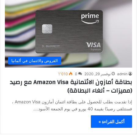
القروض والائتمان في ألمانيا
admin
نوفمبر 29, 2020
0
1٬010
بطاقة أمازون الائتمانية Amazon Visa مع رصيد
(مميزات – ألغاء البطاقة)
إذا تقدمت بطلب للحصول على بطاقة ائتمان أمازون Amazon Visa ،
فستتلقى رصيدًا بقيمة 40 يورو في يوم الجمعة الأسود.…
أكمل القراءة »