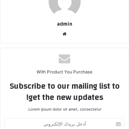
admin
موقع
الويب
With Product You Purchase
Subscribe to our mailing list to
get the new updates!
Lorem ipsum dolor sit amet, consectetur.
أدخل
بريدك