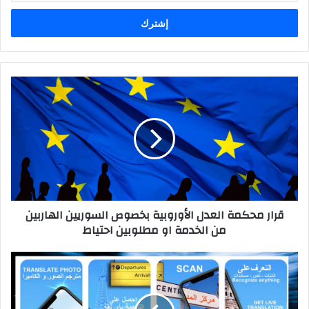
الإلكتروني
قرار
محكمة
العدل
الأوروبية
بخصوص
السوريين
الهاربين
من
الخدمة
قرار محكمة العدل الأوروبية بخصوص السوريين الهاربين
او
من الخدمة او مطلوبين احتياط
مطلوبين
احتياط
مترجم
الصور
والنصوص
-