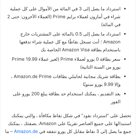
استرداد ما يصل إلى 3 في المائة من الأموال على كل عملية
شراء في أمازون لعملاء برايم Prime (العملاء الآخرون: حتى 2
في المائة)
استرداد ما يصل إلى 0.5 بالمائة على المشتريات خارج
Amazon ؛ أنت تسجل نقاطًا مع كل عملية شراء تدفعها
باستخدام بطاقة Amazon Visa الخاصة بك
سعر بطاقة 0 يورو لعملاء Prime (لغير عملاء Prime 19.99
يورو من السنة الثانية)
بطاقة شريك مجانية لحاملي بطاقات Amazon.de Prime ،
وإلا 9.99 يورو سنويًا
بعد التقديم ، يمكنك استخدام حد بطاقة يبلغ 200 يورو على
الفور
تحصل على “استرداد نقود” في شكل نقاط مكافأة ، والتي يمكنك
استبدالها على جميع العناصر تقريبًا على Amazon. بصفتك ، يمكنك
جمع ما يصل إلى 3 نقاط مقابل كل يورو تنفقه في
Amazon.de
– ما