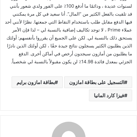
لسنوات عديدة ، ودائمًا ما أدفع 100٪ على الفور ولدي شعور بأنني
قد تلقيت بالفعل الكثير من “المال”. أنا سعيد في كل مرة يمكنني
فيها الدفع مقابل طلب باستخدام النقاط التي جمعتها. نظرًا لأنني أحد
عملاء Prime ، لا توجد تكاليف إضافية بالنسبة لي – لذا فإن الأمر
يستحق ذلك بالنسبة لي. لكن على الجميع أن يقرروا بأنفسهم: أولئك
الذين يطلبون الكثير يسجلون نتائج جيدة حقًا ، لكن أولئك الذين نادرًا
ما يطلبون من أمازون سيجدون أرخص في أماكن أخرى. الدفع
الجزئي بمعدل فائدة 14.98٪ لن يكون مقبولاً بالنسبة لي شخصياً.
التسجيل على بطاقة امازون
بطاقة امازون برايم
فيزا كارد المانيا