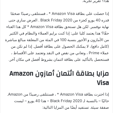
هذا؟ تقرير تجربة.
إذا حصلت على بطاقة Amazon Visa * ، فستتلقى رصيدًا ضخمًا
قدره 40 يورو كجزء من Black Friday 2020 . العرض ساري حتى
نهاية نوفمبر. لكن هل تستحق بطاقة Amazon Visa * كل هذا العناء
حقًا؟ هذا يعتمد كليا على: إذا كنت برايم العملاء والنظام في الكثير
من الأمازون و الأجور بنسبة 100 في المئة من المعلقة مبالغ مباشرة
(كامل دافع)، لا يمكنك الحصول على بطاقة أفضل. إذا لم تكن من
عملاء Prime ، وتعاني من نقص في النقد وتعتمد على الأقساط ،
فستحصل بالتأكيد على بطاقة ائتمان بشروط أفضل في مكان آخر.
مزايا بطاقة ائتمان أمازون Amazon
Visa
إذا اخترت بطاقة Amazon Visa * ، فستتلقى رصيدًا من Amazon.
حاليًا – بالنسبة لـ Black Friday 2020 – هذا 40 يورو – ليست
صفقة سيئة. تستفيد أيضًا من المزايا التالية: