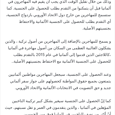
وذلك من خلال تقليل الوقت الذي يجب أن يقيم فيه المهاجرون في
ألمانيا قبل أن يتمكنوا من التقدم بطلب للحصول على الجنسية. كما
ستسمح للمهاجرين من خارج دول الاتحاد الأوروبي بازدواج الجنسية،
أي التقدم بطلب للحصول على الجنسية الألمانية والاحتفاظ
بجنسيتهم الأصلية.
و يسمح للمهاجرين بالإضافة إلى المهاجرين من أصول تركية ، والذين
يشكلون الغالبية العظمى من السكان من أصول مهاجرة في ألمانيا
،كاللاجئين الذين قدموا إلى ألمانيا في عام 2015 بالتقدم بطلب
للحصول على الجنسية الألمانية مع الاحتفاظ بجنسيتهم الأصلية..
وعند الحصول على الجنسية، سيجعل المهاجرين مواطنين ألمانيين
يتمتعون بجميع حقوق المواطنة كحصولهم على جواز سفر ألماني
جديد و حق التصويت في الانتخابات الألمانية والاتحاد الأوروبي.
كما إنّ الحصول على الجنسية سيغير بشكل كبير تركيبة الناخبين
المؤهلين في ألمانيا ، والذين يتقدمون في العمر و تقل نسبتهم، حيث
أنّ أكثر من نصف الناخبين في المانيا فوق سن الخمسين.