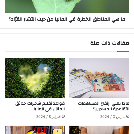
حيث
انتشار
ما هي المناطق الخطرة في المانيا من حيث انتشار القرّاد؟
القرّاد؟
مقالات ذات صلة
قواعد تقليم شجيرات حدائق
ماذا يعني ارتفاع المساهمات
المنازل في المانيا
التقاعدية للمهاجرين؟
فبراير 18, 2024
مارس 13, 2024