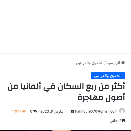
الرئيسية
/
الحقوق والقوانين
الحقوق والقوانين
أكثر من ربع السكان في ألمانيا من
أصول مهاجرة
أرسل
Fakhour9070@gmail.com
مارس 9, 2023
0
1٬047
بريدا
2 دقائق
إلكترونيا