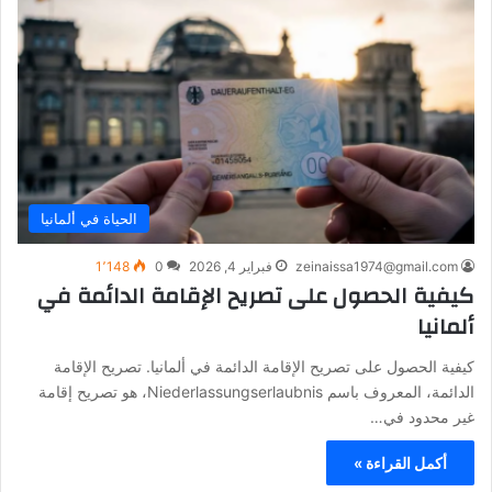
الحياة في ألمانيا
zeinaissa1974@gmail.com
فبراير 4, 2026
0
1٬148
كيفية الحصول على تصريح الإقامة الدائمة في
ألمانيا
كيفية الحصول على تصريح الإقامة الدائمة في ألمانيا. تصريح الإقامة
الدائمة، المعروف باسم Niederlassungserlaubnis، هو تصريح إقامة
غير محدود في…
أكمل القراءة »