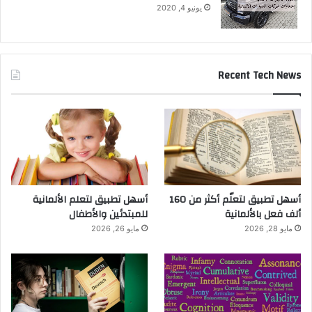
يونيو 4, 2020
Recent Tech News
أسهل تطبيق لتعلّم أكثر من 160
أسهل تطبيق لتعلم الألمانية
ألف فعل بالألمانية
للمبتدئين والأطفال
مايو 28, 2026
مايو 26, 2026