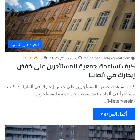
الحياة في ألمانيا
zeinaissa1974@gmail.com
ديسمبر 21, 2025
0
1٬001
كيف تساعدك جمعية المستأجرين على خفض
إيجارك في ألمانيا
كيف تساعدك جمعية المستأجرين على خفض إيجارك في ألمانيا. إذا كنت
مستأجراً في ألمانيا، فقد سمعت عن جمعية المستأجرين
(Mieterverein)،…
أكمل القراءة »