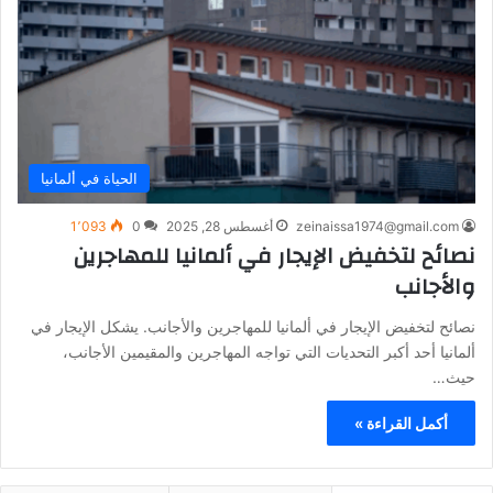
الحياة في ألمانيا
zeinaissa1974@gmail.com
أغسطس 28, 2025
0
1٬093
نصائح لتخفيض الإيجار في ألمانيا للمهاجرين
والأجانب
نصائح لتخفيض الإيجار في ألمانيا للمهاجرين والأجانب. يشكل الإيجار في
ألمانيا أحد أكبر التحديات التي تواجه المهاجرين والمقيمين الأجانب،
حيث…
أكمل القراءة »