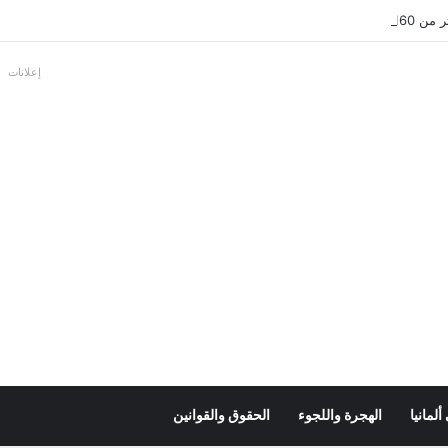
بالألمانية
إعلانات
لمانيا
الهجرة واللجوء
الحقوق والقوانين