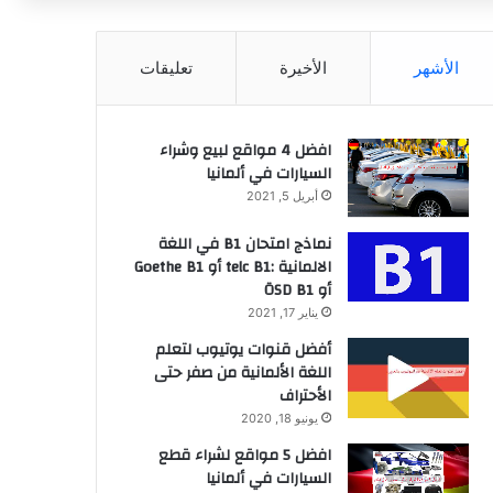
عن
الأشهر
الأخيرة
تعليقات
افضل 4 مواقع لبيع وشراء
السيارات في ألمانيا
أبريل 5, 2021
نماذج امتحان B1 في اللغة
الالمانية :telc B1 أو Goethe B1
أو ÖSD B1
يناير 17, 2021
أفضل قنوات يوتيوب لتعلم
اللغة الألمانية من صفر حتى
الأحتراف
يونيو 18, 2020
افضل 5 مواقع لشراء قطع
السيارات في ألمانيا