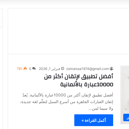
zeinaissa1974@gmail.com
فبراير 1, 2026
0
781
أفضل تطبيق لإتقان أكثر من
10000عبارة بالألمانية
أفضل تطبيق لإتقان أكثر من 10000عبارة بالألمانية. يُعدّ
إتقان العبارات الجاهزة من أسرع السبل لتعلّم لغة جديدة،
ولا سيما لمن…
ي
أكمل القراءة »