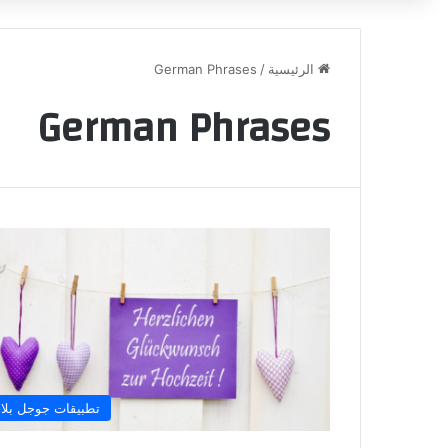
الرئيسية
/
German Phrases
German Phrases
تطبيقات جوجل بلا