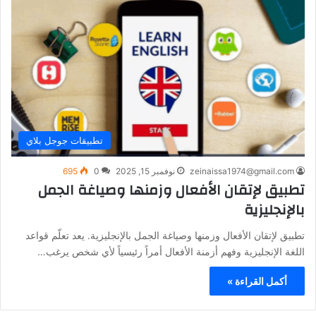
تطبيقات جوجل بلاي
zeinaissa1974@gmail.com
نوفمبر 15, 2025
0
695
تطبيق لإتقان الأفعال وزمنها وصياغة الجمل
بالإنجليزية
تطبيق لإتقان الأفعال وزمنها وصياغة الجمل بالإنجليزية. يعد تعلّم قواعد
اللغة الإنجليزية وفهم أزمنة الأفعال أمراً رئيسياً لأي شخص يرغب…
أكمل القراءة »