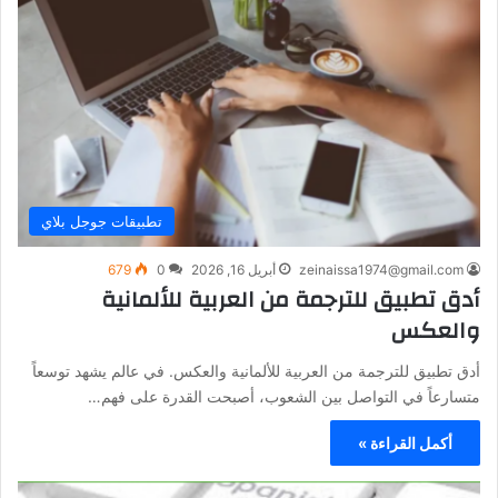
تطبيقات جوجل بلاي
zeinaissa1974@gmail.com
أبريل 16, 2026
0
679
أدق تطبيق للترجمة من العربية للألمانية
والعكس
أدق تطبيق للترجمة من العربية للألمانية والعكس. في عالم يشهد توسعاً
متسارعاً في التواصل بين الشعوب، أصبحت القدرة على فهم…
أكمل القراءة »