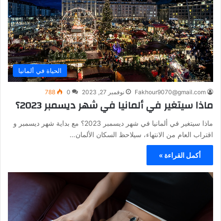
الحياة في ألمانيا
Fakhour9070@gmail.com
نوفمبر 27, 2023
0
788
ماذا سيتغير في ألمانيا في شهر ديسمبر 2023؟
ماذا سيتغير في ألمانيا في شهر ديسمبر 2023؟ مع بداية شهر ديسمبر و
اقتراب العام من الانتهاء، سيلاحظ السكان الألمان…
أكمل القراءة »