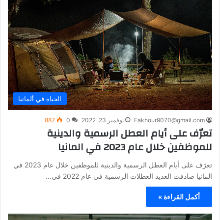
الحياة في ألمانيا
Fakhour9070@gmail.com
نوفمبر 23, 2022
0
887
تعرّف على أيام العطل الرسمية والدينية
للموظفين خلال عام 2023 في المانيا
تعرّف على أيام العطل الرسمية والدينية للموظفين خلال عام 2023 في
المانيا صادفت العديد العطلات الرسمية في عام 2022 في…
أكمل القراءة »