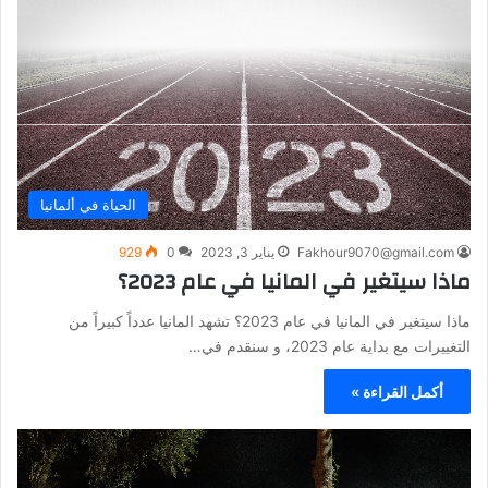
الحياة في ألمانيا
Fakhour9070@gmail.com
يناير 3, 2023
0
929
ماذا سيتغير في المانيا في عام 2023؟
ماذا سيتغير في المانيا في عام 2023؟ تشهد المانيا عدداً كبيراً من
التغييرات مع بداية عام 2023، و سنقدم في…
أكمل القراءة »