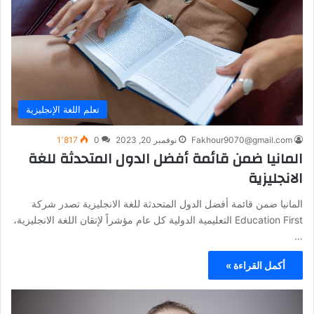
تعلم اللغة الإنجليزية
Fakhour9070@gmail.com
نوفمبر 20, 2023
0
1٬817
المانيا ضمن قائمة أفضل الدول المتحدثة للغة
الانجليزية
المانيا ضمن قائمة أفضل الدول المتحدثة للغة الانجليزية تصدر شركة
Education First التعليمية الدولية كل عام مؤشراً لإتقان اللغة الانجليزية،
…
أكمل القراءة »