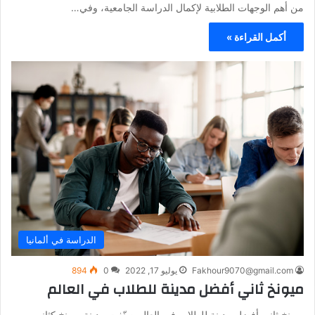
من أهم الوجهات الطلابية لإكمال الدراسة الجامعية، وفي…
أكمل القراءة »
الدراسة في ألمانيا
Fakhour9070@gmail.com
يوليو 17, 2022
0
894
ميونخ ثاني أفضل مدينة للطلاب في العالم
ميونخ ثاني أفضل مدينة للطلاب في العالم صنّفت مدينة ميونخ كثاني