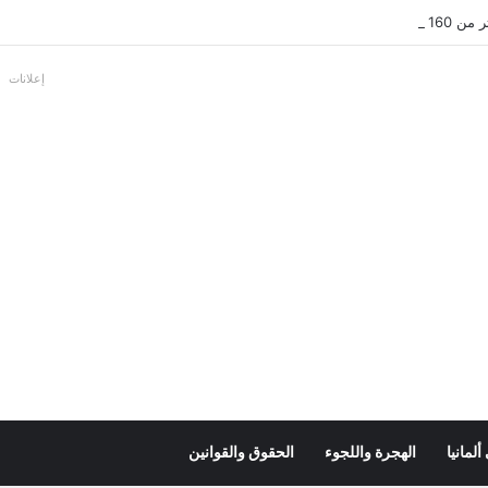
بالألمانية
إعلانات
لمانيا
الهجرة واللجوء
الحقوق والقوانين