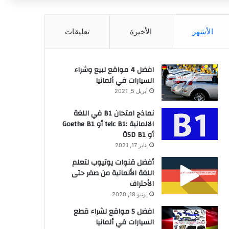
عن
الأشهر
الأخيرة
تعليقات
افضل 4 مواقع لبيع وشراء
السيارات في ألمانيا
أبريل 5, 2021
نماذج امتحان B1 في اللغة
الالمانية :telc B1 أو Goethe B1
أو ÖSD B1
يناير 17, 2021
أفضل قنوات يوتيوب لتعلم
اللغة الألمانية من صفر حتى
الأحتراف
يونيو 18, 2020
افضل 5 مواقع لشراء قطع
السيارات في ألمانيا