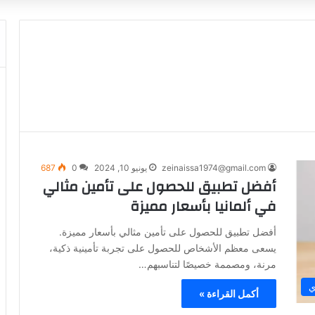
zeinaissa1974@gmail.com
يونيو 10, 2024
0
687
أفضل تطبيق للحصول على تأمين مثالي
في ألمانيا بأسعار مميزة
أفضل تطبيق للحصول على تأمين مثالي بأسعار مميزة.
يسعى معظم الأشخاص للحصول على تجربة تأمينية ذكية،
مرنة، ومصممة خصيصًا لتناسبهم…
ي
أكمل القراءة »