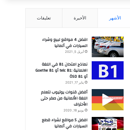
عن
الأشهر
الأخيرة
تعليقات
افضل 4 مواقع لبيع وشراء
السيارات في ألمانيا
أبريل 5, 2021
نماذج امتحان B1 في اللغة
الالمانية :telc B1 أو Goethe B1
أو ÖSD B1
يناير 17, 2021
أفضل قنوات يوتيوب لتعلم
اللغة الألمانية من صفر حتى
الأحتراف
يونيو 18, 2020
افضل 5 مواقع لشراء قطع
السيارات في ألمانيا