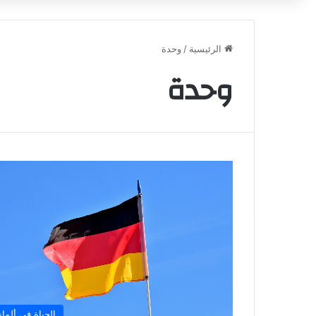
الرئيسية
/
وحدة
وحدة
الحياة في ألماني