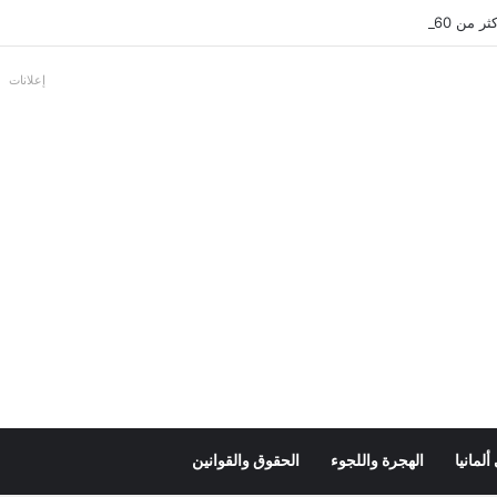
عل بالألمانية
إعلانات
لمانيا
الهجرة واللجوء
الحقوق والقوانين