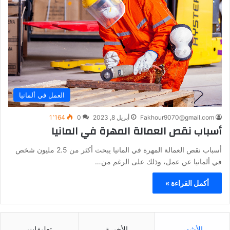
العمل في ألمانيا
Fakhour9070@gmail.com
أبريل 8, 2023
0
1٬164
أسباب نقص العمالة المهرة في المانيا
أسباب نقص العمالة المهرة في المانيا يبحث أكثر من 2.5 مليون شخص
في ألمانيا عن عمل، وذلك على الرغم من…
أكمل القراءة »
الأشهر
الأخيرة
تعليقات