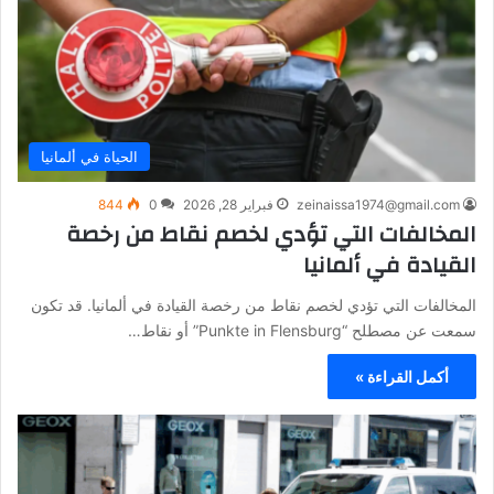
الحياة في ألمانيا
zeinaissa1974@gmail.com
فبراير 28, 2026
0
844
المخالفات التي تؤدي لخصم نقاط من رخصة
القيادة في ألمانيا
المخالفات التي تؤدي لخصم نقاط من رخصة القيادة في ألمانيا. قد تكون
سمعت عن مصطلح “Punkte in Flensburg” أو نقاط…
أكمل القراءة »