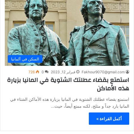
السكن في ألمانيا
Fakhour9070@gmail.com
فبراير 12, 2023
0
726
استمتع بقضاء عطلتك الشتوية في المانيا بزيارة
هذه الأماكن
استمتع بقضاء عطلتك الشتوية في المانيا بزيارة هذه الأماكن الشتاء في
المانيا بارد جداً و مثلج، لكنه ممتع أيضاً، حيث…
أكمل القراءة »