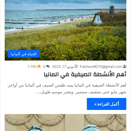
الحياة في ألمانيا
Fakhour9070@gmail.com
يونيو 17, 2023
0
1٬186
أهم الأنشطة الصيفية في المانيا
أهم الأنشطة الصيفية في المانيا يمتد طقس الصيف في ألمانيا من أواخر
شهر مايو حتى منتصف سبتمبر. ويعتبر موسم طويل،…
أكمل القراءة »