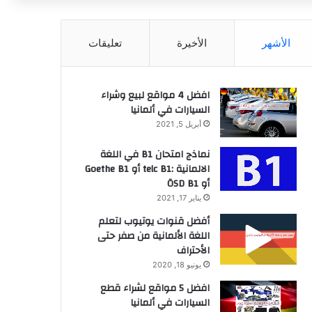
عن
الأشهر
الأخيرة
تعليقات
افضل 4 مواقع لبيع وشراء
السيارات في ألمانيا
أبريل 5, 2021
نماذج امتحان B1 في اللغة
الالمانية :telc B1 أو Goethe B1
أو ÖSD B1
يناير 17, 2021
أفضل قنوات يوتيوب لتعلم
اللغة الألمانية من صفر حتى
الأحتراف
يونيو 18, 2020
افضل 5 مواقع لشراء قطع
السيارات في ألمانيا