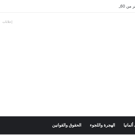
بالألمانية
إعلانات
لمانيا
الهجرة واللجوء
الحقوق والقوانين