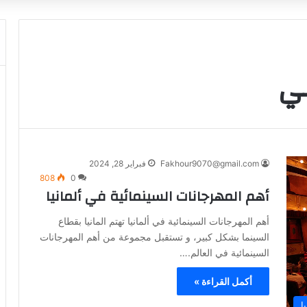
لي
Fakhour9070@gmail.com
فبراير 28, 2024
808
0
أهم المهرجانات السينمائية في ألمانيا
أهم المهرجانات السينمائية في ألمانيا تهتم المانيا بقطاع
السينما بشكل كبير، و تستقبل مجموعة من أهم المهرجانات
السينمائية في العالم.…
أكمل القراءة »
ا