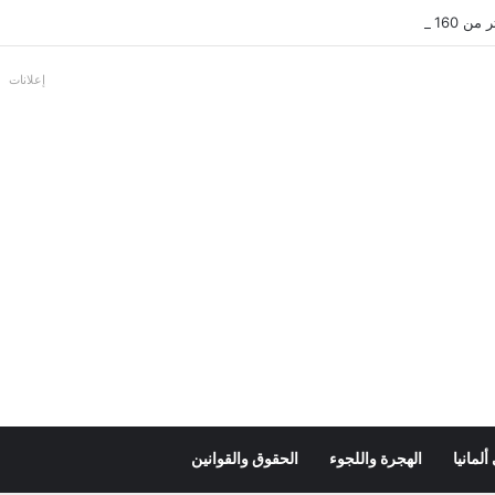
بالألمانية
إعلانات
لمانيا
الهجرة واللجوء
الحقوق والقوانين