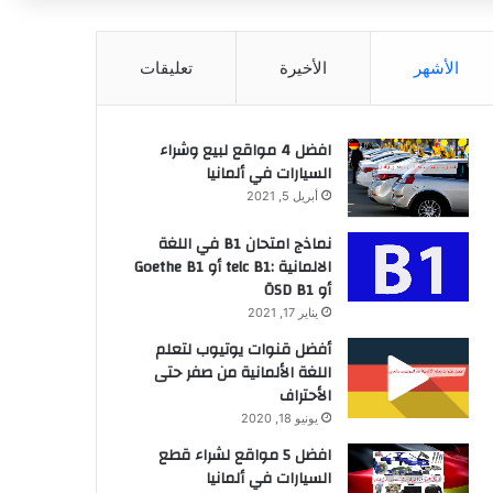
عن
الأشهر
الأخيرة
تعليقات
افضل 4 مواقع لبيع وشراء
السيارات في ألمانيا
أبريل 5, 2021
نماذج امتحان B1 في اللغة
الالمانية :telc B1 أو Goethe B1
أو ÖSD B1
يناير 17, 2021
أفضل قنوات يوتيوب لتعلم
اللغة الألمانية من صفر حتى
الأحتراف
يونيو 18, 2020
افضل 5 مواقع لشراء قطع
السيارات في ألمانيا