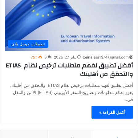
تطبيقات جوجل بلاي
zeinaissa1974@gmail.com
يناير 27, 2025
0
757
أفضل تطبيق لفهم متطلبات ترخيص نظام ETIAS
والتحقق من أهليتك
أفضل تطبيق لفهم متطلبات ترخيص نظام ETIAS والتحقق من أهليتك.
يعزز نظام معلومات وتصاريح السفر الأوروبي (ETIAS) الأمن والتنقل
في…
أكمل القراءة »