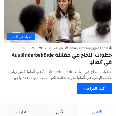
الحياة في ألمانيا
zeinaissa1974@gmail.com
يوليو 24, 2025
0
1٬033
خطوات النجاح في مقابلة Ausländerbehörde
في ألمانيا
خطوات النجاح في مقابلة Ausländerbehörde في ألمانيا. تُعتبر زيارة
مكتب الهجرة في ألمانيا تجربة شائعة لكنها ليست سهلة، فقد واجهها…
أكمل القراءة »
الأشهر
الأخيرة
تعليقات