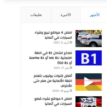
عن
الأشهر
الأخيرة
تعليقات
افضل 4 مواقع لبيع وشراء
السيارات في ألمانيا
أبريل 5, 2021
نماذج امتحان B1 في اللغة
الالمانية :telc B1 أو Goethe B1
أو ÖSD B1
يناير 17, 2021
أفضل قنوات يوتيوب لتعلم
اللغة الألمانية من صفر حتى
الأحتراف
يونيو 18, 2020
افضل 5 مواقع لشراء قطع
السيارات في ألمانيا