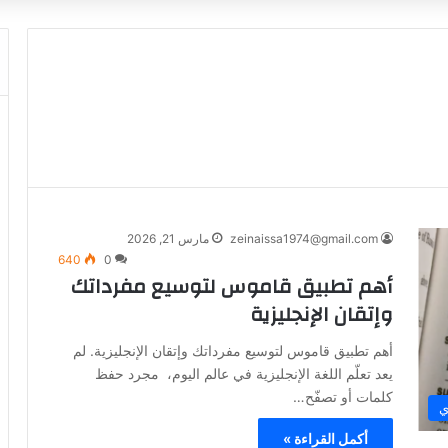
zeinaissa1974@gmail.com
مارس 21, 2026
640
0
أهم تطبيق قاموس لتوسيع مفرداتك
وإتقان الإنجليزية
أهم تطبيق قاموس لتوسيع مفرداتك وإتقان الإنجليزية. لم
يعد تعلّم اللغة الإنجليزية في عالم اليوم، مجرد حفظ
كلمات أو تصفّح…
ي
أكمل القراءة »