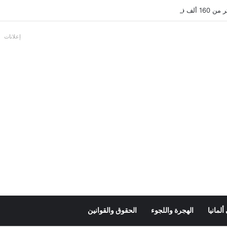
بالألمانية
إعلانات
لمانيا
الهجرة واللجوء
الحقوق والقوانين