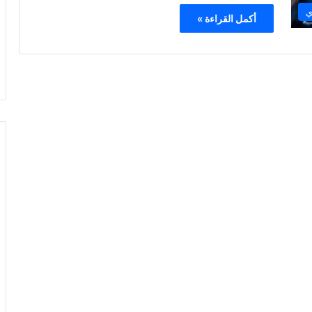
ي
أكمل القراءة »