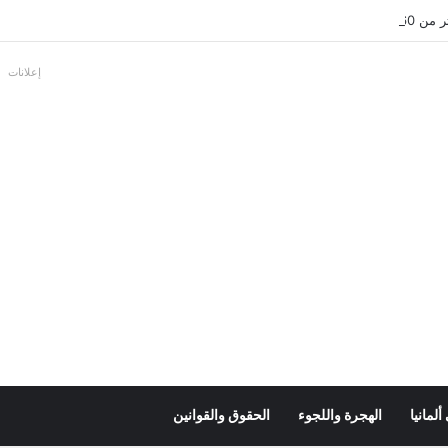
بالألمانية
إعلانات
لمانيا
الهجرة واللجوء
الحقوق والقوانين