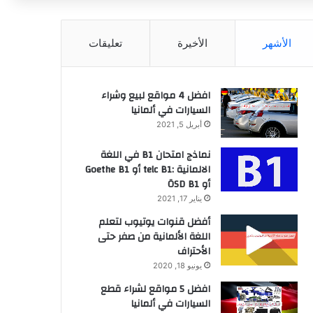
عن
الأشهر
الأخيرة
تعليقات
افضل 4 مواقع لبيع وشراء
السيارات في ألمانيا
أبريل 5, 2021
نماذج امتحان B1 في اللغة
الالمانية :telc B1 أو Goethe B1
أو ÖSD B1
يناير 17, 2021
أفضل قنوات يوتيوب لتعلم
اللغة الألمانية من صفر حتى
الأحتراف
يونيو 18, 2020
افضل 5 مواقع لشراء قطع
السيارات في ألمانيا