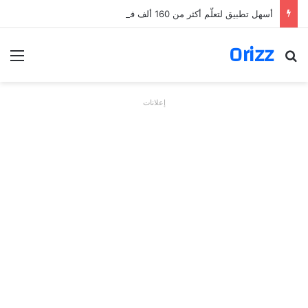
أسهل تطبيق لتعلّم أكثر من 160 ألف فعل بالألمانية
Orizz
بحث عن
الق
إعلانات