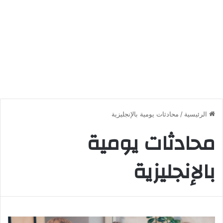
الرئيسية
/
محادثات يومية بالإنجليزية
محادثات يومية
بالإنجليزية