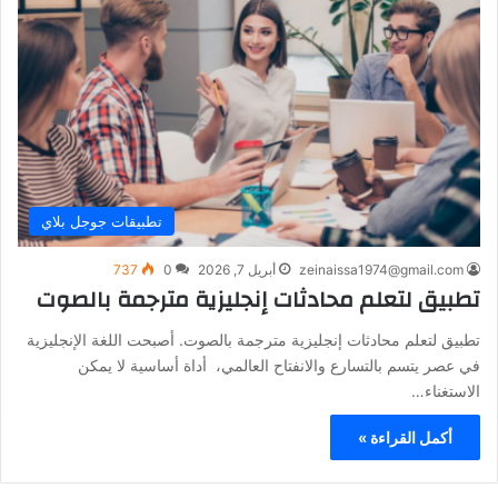
تطبيقات جوجل بلاي
zeinaissa1974@gmail.com
أبريل 7, 2026
0
737
تطبيق لتعلم محادثات إنجليزية مترجمة بالصوت
تطبيق لتعلم محادثات إنجليزية مترجمة بالصوت. أصبحت اللغة الإنجليزية
في عصر يتسم بالتسارع والانفتاح العالمي، أداة أساسية لا يمكن
الاستغناء…
أكمل القراءة »