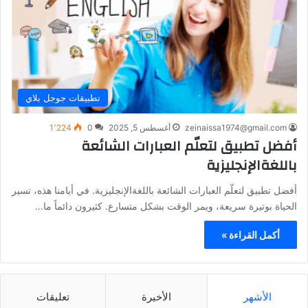
تطبيقات جوجل بلاي
zeinaissa1974@gmail.com
أغسطس 5, 2025
0
1٬224
أفضل تطبيق لتعلّم العبارات الشائعة
باللغةالإنجليزية
أفضل تطبيق لتعلّم العبارات الشائعة باللغةالإنجليزية. في أيامنا هذه، تسير
الحياة بوتيرة سريعة، ويمر الوقت بشكل متسارع. كثيرون دائماً ما…
أكمل القراءة »
الأشهر
الأخيرة
تعليقات