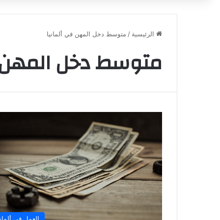
الرئيسية
/
متوسط دخل المهن في ألمانيا
متوسط دخل المهن ف
العمل في ألماني