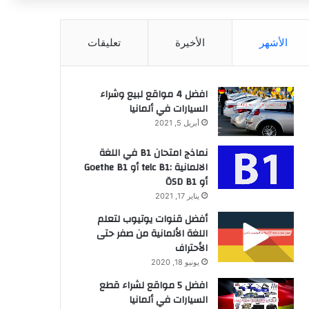
عن
الأشهر
الأخيرة
تعليقات
افضل 4 مواقع لبيع وشراء
السيارات في ألمانيا
أبريل 5, 2021
نماذج امتحان B1 في اللغة
الالمانية :telc B1 أو Goethe B1
أو ÖSD B1
يناير 17, 2021
أفضل قنوات يوتيوب لتعلم
اللغة الألمانية من صفر حتى
الأحتراف
يونيو 18, 2020
افضل 5 مواقع لشراء قطع
السيارات في ألمانيا