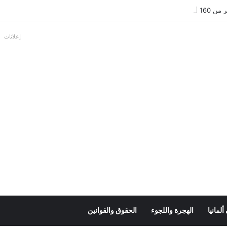
بالألمانية
إعلانات
لمانيا
الهجرة واللجوء
الحقوق والقوانين