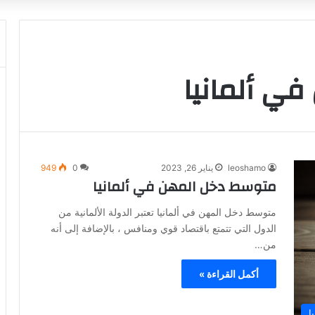
ي ألمانيا
leoshamo
يناير 26, 2023
0
949
متوسط دخل المهن في ألمانيا
متوسط دخل المهن في ألمانيا تعتبر الدولة الألمانية من
الدول التي تتمتع باقتصاد قوي ومنافس ، بالإضافة إلى أنه
من…
أكمل القراءة »
ا