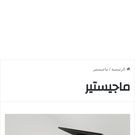
الرئيسية
/
ماجيستير
ماجيستير