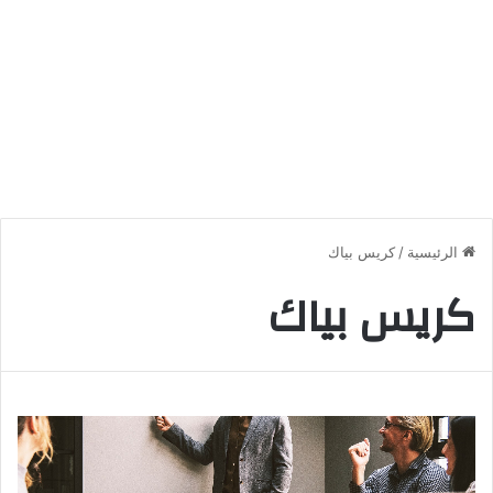
الرئيسية
/
كريس بياك
كريس بياك