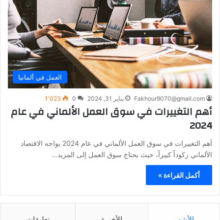
العمل في ألمانيا
Fakhour9070@gmail.com
يناير 31, 2024
0
1٬023
أهم التغييرات في سوق العمل الألماني في عام
2024
أهم التغييرات في سوق العمل الألماني في عام 2024 يواجه الاقتصاد
الألماني ركوداً كبيراً، حيث يحتاج سوق العمل إلى المزيد…
أكمل القراءة »
الأشهر
الأخيرة
تعليقات