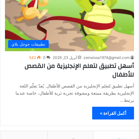
تطبيقات جوجل بلاي
zeinaissa1974@gmail.com
أبريل 23, 2026
0
542
أسهل تطبيق لتعلم الإنجليزية من القصص
للأطفال
أسهل تطبيق لتعلم الإنجليزية من القصص للأطفال. يُعدّ تعلّم اللغة
الإنجليزية بطريقة ممتعة ومشوقة تجربة ثرية للأطفال، خاصة عندما
يرتبط…
أكمل القراءة »