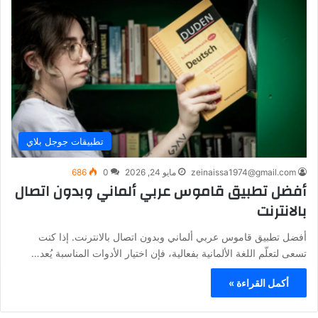
تطبيقات جوجل بلاي
zeinaissa1974@gmail.com
مايو 24, 2026
0
686
أفضل تطبيق قاموس عربي ألماني وبدون اتصال
بالانترنت
أفضل تطبيق قاموس عربي ألماني وبدون اتصال بالانترنت. إذا كنت
تسعى لتعلّم اللغة الألمانية بفعالية، فإن اختيار الأدوات المناسبة يُعد…
أكمل القراءة »