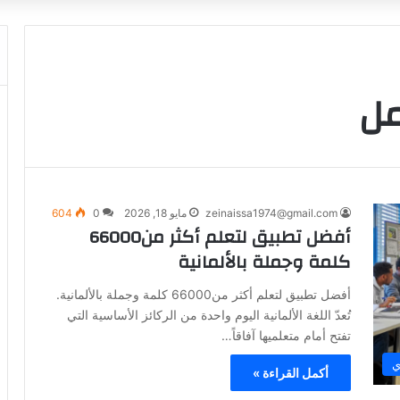
مل
zeinaissa1974@gmail.com
مايو 18, 2026
0
604
أفضل تطبيق لتعلم أكثر من66000
كلمة وجملة بالألمانية
أفضل تطبيق لتعلم أكثر من66000 كلمة وجملة بالألمانية.
تُعدّ اللغة الألمانية اليوم واحدة من الركائز الأساسية التي
تفتح أمام متعلميها آفاقاً…
ي
أكمل القراءة »