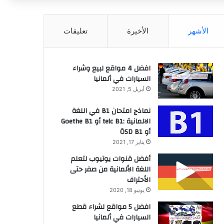
عن
الأشهر
الأخيرة
تعليقات
افضل 4 مواقع لبيع وشراء
السيارات في ألمانيا
أبريل 5, 2021
نماذج امتحان B1 في اللغة
الالمانية :telc B1 أو Goethe B1
أو ÖSD B1
يناير 17, 2021
أفضل قنوات يوتيوب لتعلم
اللغة الألمانية من صفر حتى
الأحتراف
يونيو 18, 2020
افضل 5 مواقع لشراء قطع
السيارات في ألمانيا