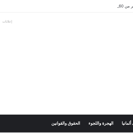
بالألمانية
إعلانات
لمانيا
الهجرة واللجوء
الحقوق والقوانين