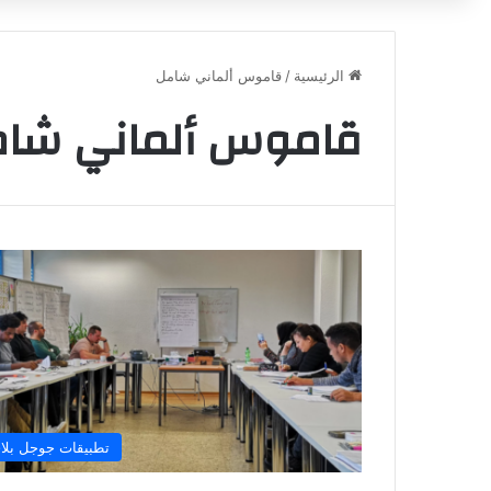
الرئيسية
/
قاموس ألماني شامل
قاموس ألماني شا
تطبيقات جوجل بلا