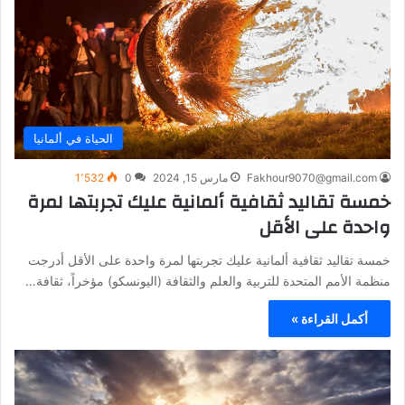
الحياة في ألمانيا
Fakhour9070@gmail.com
مارس 15, 2024
0
1٬532
خمسة تقاليد ثقافية ألمانية عليك تجربتها لمرة
واحدة على الأقل
خمسة تقاليد ثقافية ألمانية عليك تجربتها لمرة واحدة على الأقل أدرجت
منظمة الأمم المتحدة للتربية والعلم والثقافة (اليونسكو) مؤخراً، ثقافة…
أكمل القراءة »