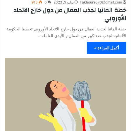
Fakhour9070@gmail.com
يوليو 9, 2023
0
913
خطة المانيا لجذب العمال من دول خارج الاتحاد
الأوروبي
خطة المانيا لجذب العمال من دول خارج الاتحاد الأوروبي تخطط الحكومة
الألمانية لجذب عدد كبير من العمال و الأيدي العاملة…
أكمل القراءة »