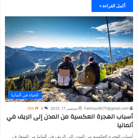
أكمل القراءة »
الحياة في ألمانيا
Fakhour9070@gmail.com
سبتمبر 17, 2023
0
869
أسباب الهجرة العكسية من المدن إلى الريف في
ألمانيا
أسباب الهجرة العكسية من المدن إلى الريف في ألمانيا من المتعارف