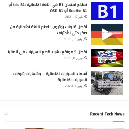
نماذج امتحان B1 في اللغة الالمانية :telc B1 أو
Goethe B1 أو ÖSD B1
يناير 17, 2021
أفضل قنوات يوتيوب لتعلم اللغة الألمانية من
صفر حتى الأحتراف
يونيو 18, 2020
افضل 5 مواقع لشراء قطع السيارات في ألمانيا
فبراير 8, 2020
أسماء السيارات الالمانية – وشعارات شركات
السيارات الالمانية
يونيو 4, 2020
Recent Tech News