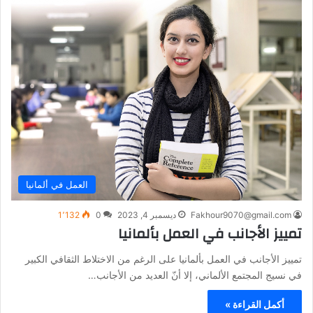
العمل في ألمانيا
Fakhour9070@gmail.com
ديسمبر 4, 2023
0
1٬132
تمييز الأجانب في العمل بألمانيا
تمييز الأجانب في العمل بألمانيا على الرغم من الاختلاط الثقافي الكبير
في نسيج المجتمع الألماني، إلا أنّ العديد من الأجانب…
أكمل القراءة »