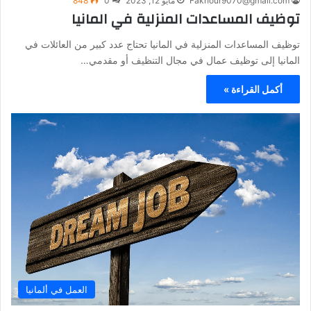
Fakhour9070@gmail.com
مايو 12, 2023
0
848
توظيف المساعدات المنزلية في المانيا
توظيف المساعدات المنزلية في المانيا تحتاج عدد كبير من العائلات في
المانيا إلى توظيف عمال في مجال التنظيف أو مقدمي…
أكمل القراءة »
العمل في ألمانيا