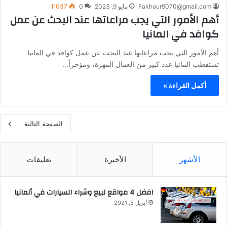
Fakhour9070@gmail.com
مايو 9, 2023
0
1٬037
أهم الأمور التي يجب مراعاتها عند البحث عن عمل
كوافد في المانيا
أهم الأمور التي يجب مراعاتها عند البحث عن عمل كوافد في المانيا
تستقطب المانيا عدد كبير من العمال المهرة، ومؤخراً…
أكمل القراءة »
الصفحة التالية
الأشهر
الأخيرة
تعليقات
افضل 4 مواقع لبيع وشراء السيارات في ألمانيا
أبريل 5, 2021