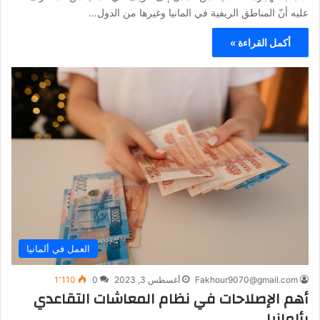
عليه أنّ المناطق الريفية في المانيا وغيرها من الدول…
أكمل القراءة »
العمل في ألمانيا
Fakhour9070@gmail.com
أغسطس 3, 2023
0
1٬110
أهم الإصلاحات في نظام المعاشات التقاعدي
بألمانيا