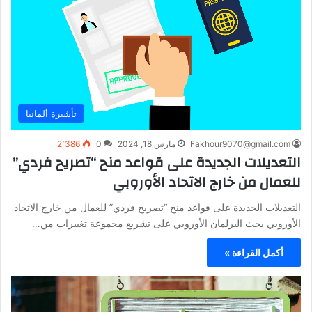
تأشيرة ألمانيا
Fakhour9070@gmail.com
مارس 18, 2024
0
2٬386
التعديلات الجديدة على قواعد منح “تصريح فردي”
للعمال من خارج الاتحاد الأوروبي
التعديلات الجديدة على قواعد منح “تصريح فردي” للعمال من خارج الاتحاد
الأوروبي يحث البرلمان الأوروبي على تشريع مجموعة تغييرات من…
أكمل القراءة »