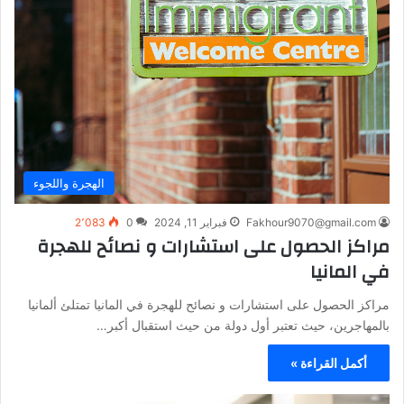
الهجرة واللجوء
Fakhour9070@gmail.com
فبراير 11, 2024
0
2٬083
مراكز الحصول على استشارات و نصائح للهجرة
في المانيا
مراكز الحصول على استشارات و نصائح للهجرة في المانيا تمتلئ ألمانيا
بالمهاجرين، حيث تعتبر أول دولة من حيث استقبال أكبر…
أكمل القراءة »