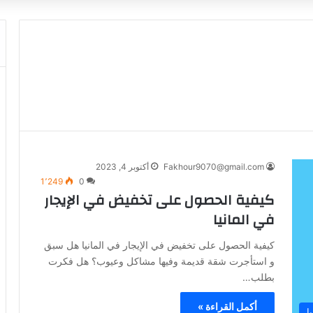
Fakhour9070@gmail.com
أكتوبر 4, 2023
1٬249
0
كيفية الحصول على تخفيض في الإيجار
في المانيا
كيفية الحصول على تخفيض في الإيجار في المانيا هل سبق
و استأجرت شقة قديمة وفيها مشاكل وعيوب؟ هل فكرت
بطلب…
أكمل القراءة »
ا