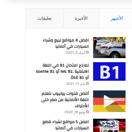
عن
الأشهر
الأخيرة
تعليقات
افضل 4 مواقع لبيع وشراء
السيارات في ألمانيا
أبريل 5, 2021
نماذج امتحان B1 في اللغة
الالمانية :telc B1 أو Goethe B1
أو ÖSD B1
يناير 17, 2021
أفضل قنوات يوتيوب لتعلم
اللغة الألمانية من صفر حتى
الأحتراف
يونيو 18, 2020
افضل 5 مواقع لشراء قطع
السيارات في ألمانيا