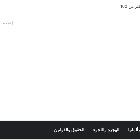
عل بالألمانية
إعلانات
لمانيا
الهجرة واللجوء
الحقوق والقوانين