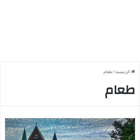
الرئيسية
/
طعام
طعام