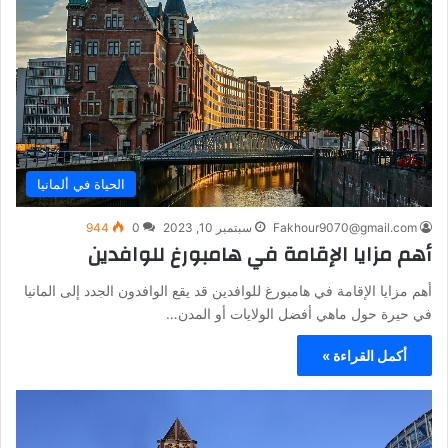
الحياة في ألمانيا
Fakhour9070@gmail.com
سبتمبر 10, 2023
0
944
أهم مزايا الإقامة في هامبورغ للوافدين
أهم مزايا الإقامة في هامبورغ للوافدين قد يقع الوافدون الجدد إلى المانيا
في حيرة حول ماهي أفضل الولايات أو المدن…
أكمل القراءة »