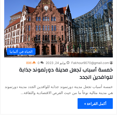
الحياة في ألمانيا
Fakhour9070@gmail.com
يوليو 24, 2023
0
896
خمسة أسباب تجعل مدينة دورتموند جذابة
للوافدين الجدد
خمسة أسباب تجعل مدينة دورتموند جذابة للوافدين الجدد مدينة دورتموند
هي مدينة مثالية نوعاً ما من حيث الفرص الاقتصادية والثقافة…
أكمل القراءة »