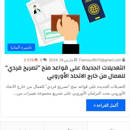
تأشيرة ألمانيا
Fakhour9070@gmail.com
مارس 18, 2024
0
2٬378
التعديلات الجديدة على قواعد منح “تصريح فردي”
للعمال من خارج الاتحاد الأوروبي
التعديلات الجديدة على قواعد منح “تصريح فردي” للعمال من خارج الاتحاد
الأوروبي يحث البرلمان الأوروبي على تشريع مجموعة تغييرات من…
أكمل القراءة »