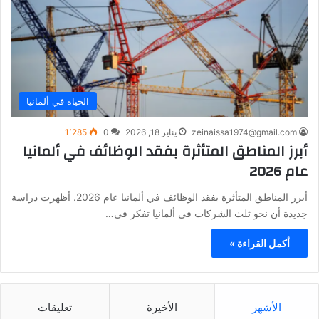
الحياة في ألمانيا
zeinaissa1974@gmail.com
يناير 18, 2026
0
1٬285
أبرز المناطق المتأثرة بفقد الوظائف في ألمانيا
عام 2026
أبرز المناطق المتأثرة بفقد الوظائف في ألمانيا عام 2026. أظهرت دراسة
جديدة أن نحو ثلث الشركات في ألمانيا تفكر في…
أكمل القراءة »
الأشهر
الأخيرة
تعليقات