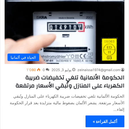
الحياة في ألمانيا
zeinaissa1974@gmail.com
يوليو 3, 2025
0
1٬080
الحكومة الألمانية تلغي تخفيضات ضريبة
الكهرباء على المنازل وتُبقي الأسعار مرتفعة
الحكومة الألمانية تلغي تخفيضات ضريبة الكهرباء على المنازل وتُبقي
الأسعار مرتفعة. يشعر الألمان بضغوط مالية متزايدة بعد قرار الحكومة
إلغاء…
أكمل القراءة »