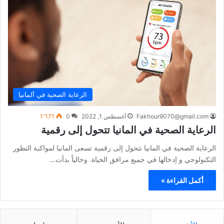
الرعاية الصحية في ألمانيا
Fakhour9070@gmail.com
أغسطس 1, 2022
0
1٬171
الرعاية الصحية في المانيا تتحول إلى رقمية
الرعاية الصحية في المانيا تتحول إلى رقمية تسعى المانيا لمواكبة التطور
التكنولوجي و إدخالها في جميع مرافق الحياة. وحالياً بدأت…
أكمل القراءة »