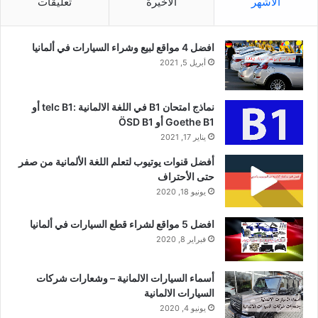
الأشهر
الأخيرة
تعليقات
افضل 4 مواقع لبيع وشراء السيارات في ألمانيا
أبريل 5, 2021
نماذج امتحان B1 في اللغة الالمانية :telc B1 أو
Goethe B1 أو ÖSD B1
يناير 17, 2021
أفضل قنوات يوتيوب لتعلم اللغة الألمانية من صفر
حتى الأحتراف
يونيو 18, 2020
افضل 5 مواقع لشراء قطع السيارات في ألمانيا
فبراير 8, 2020
أسماء السيارات الالمانية – وشعارات شركات
السيارات الالمانية
يونيو 4, 2020