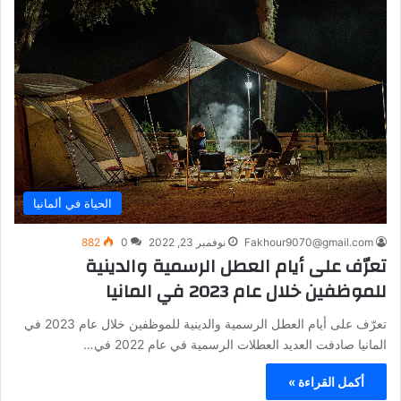
الحياة في ألمانيا
Fakhour9070@gmail.com
نوفمبر 23, 2022
0
882
تعرّف على أيام العطل الرسمية والدينية
للموظفين خلال عام 2023 في المانيا
تعرّف على أيام العطل الرسمية والدينية للموظفين خلال عام 2023 في
المانيا صادفت العديد العطلات الرسمية في عام 2022 في…
أكمل القراءة »