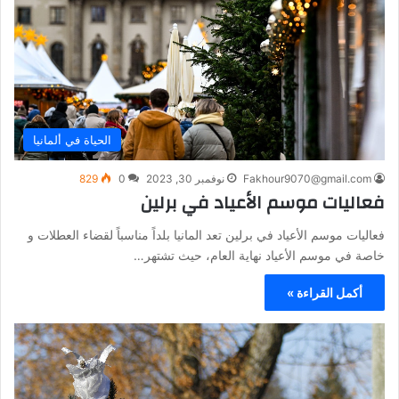
الحياة في ألمانيا
Fakhour9070@gmail.com
نوفمبر 30, 2023
0
829
فعاليات موسم الأعياد في برلين
فعاليات موسم الأعياد في برلين تعد المانيا بلداً مناسباً لقضاء العطلات و
خاصة في موسم الأعياد نهاية العام، حيث تشتهر…
أكمل القراءة »