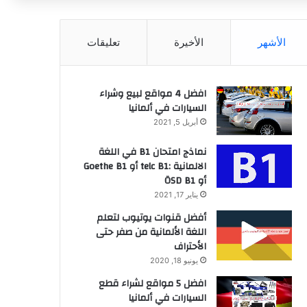
عن
الأشهر
الأخيرة
تعليقات
افضل 4 مواقع لبيع وشراء
السيارات في ألمانيا
أبريل 5, 2021
نماذج امتحان B1 في اللغة
الالمانية :telc B1 أو Goethe B1
أو ÖSD B1
يناير 17, 2021
أفضل قنوات يوتيوب لتعلم
اللغة الألمانية من صفر حتى
الأحتراف
يونيو 18, 2020
افضل 5 مواقع لشراء قطع
السيارات في ألمانيا