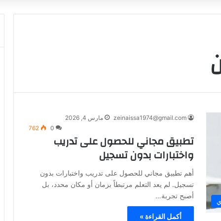
ن
zeinaissa1974@gmail.com
مارس 4, 2026
762
0
تطبيق مجاني للحصول على تدريب
واختبارات بدون تسجيل
أهم تطبيق مجاني للحصول على تدريب واختبارات بدون
تسجيل. لم يعد التعلم مرتبطاً بزمان أو مكان محدد، بل
أصبح تجربة…
ي
أكمل القراءة »