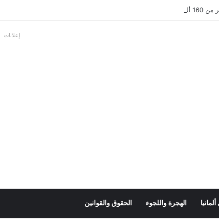
بالألمانية
إعلانات
لمانيا
الهجرة واللجوء
الحقوق والقوانين