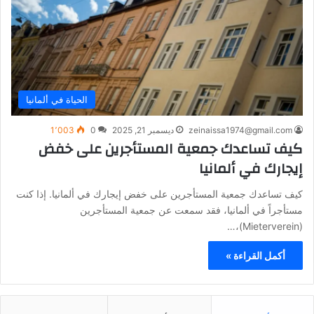
الحياة في ألمانيا
zeinaissa1974@gmail.com
ديسمبر 21, 2025
0
1٬003
كيف تساعدك جمعية المستأجرين على خفض
إيجارك في ألمانيا
كيف تساعدك جمعية المستأجرين على خفض إيجارك في ألمانيا. إذا كنت
مستأجراً في ألمانيا، فقد سمعت عن جمعية المستأجرين
(Mieterverein)،…
أكمل القراءة »