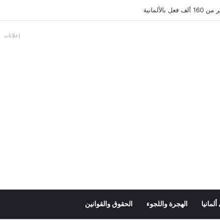
بالألمانية
إعلانات
لمانيا
الهجرة واللجوء
الحقوق والقوانين