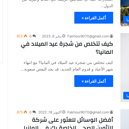
الدول…
أكمل القراءة »
ا
Fakhour9070@gmail.com
يناير 6, 2023
0
813
كيف تتخلص من شجرة عيد الميلاد في
المانيا؟
كيف تتخلص من شجرة عيد الميلاد في المانيا؟ مع انتهاء
شهر الأعياد و قدوم العام الجديد، قد يجد البعض صعوبة…
أكمل القراءة »
ا
Fakhour9070@gmail.com
أكتوبر 18, 2022
0
875
أفضل الوسائل للعثور على شركة
التأمين الصحي الخاصة بك في المانيا