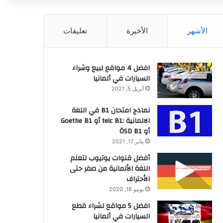
عن
الأشهر
الأخيرة
تعليقات
افضل 4 مواقع لبيع وشراء
السيارات في ألمانيا
أبريل 5, 2021
نماذج امتحان B1 في اللغة
الالمانية :telc B1 أو Goethe B1
أو ÖSD B1
يناير 17, 2021
أفضل قنوات يوتيوب لتعلم
اللغة الألمانية من صفر حتى
الأحتراف
يونيو 18, 2020
افضل 5 مواقع لشراء قطع
السيارات في ألمانيا