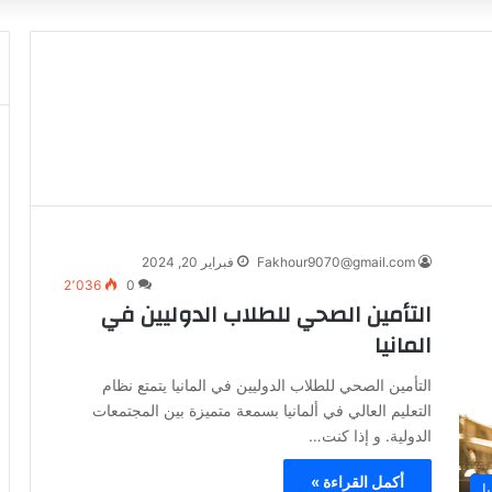
Fakhour9070@gmail.com
فبراير 20, 2024
2٬036
0
التأمين الصحي للطلاب الدوليين في
المانيا
التأمين الصحي للطلاب الدوليين في المانيا يتمتع نظام
التعليم العالي في ألمانيا بسمعة متميزة بين المجتمعات
الدولية. و إذا كنت…
أكمل القراءة »
ا