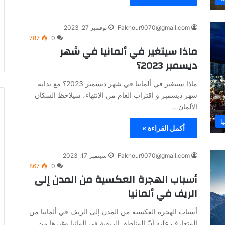
Fakhour9070@gmail.com
نوفمبر 27, 2023
787
0
ماذا سيتغير في ألمانيا في شهر
ديسمبر 2023؟
ماذا سيتغير في ألمانيا في شهر ديسمبر 2023؟ مع بداية
شهر ديسمبر و اقتراب العام من الانتهاء، سيلاحظ السكان
الألمان…
ا
أكمل القراءة »
Fakhour9070@gmail.com
سبتمبر 17, 2023
867
0
أسباب الهجرة العكسية من المدن إلى
الريف في ألمانيا
أسباب الهجرة العكسية من المدن إلى الريف في ألمانيا من
المتعارف عليه أنّ المناطق الريفية في المانيا وغيرها من