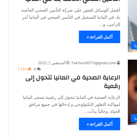
أفضل الوسائل للعثور على شركة التأمين الصحي الخاصة
بك في المانيا التسجيل في التأمين الصحي في ألمانيا أمر
إلزامي، و…
أكمل القراءة »
ا
Fakhour9070@gmail.com
أغسطس 1, 2022
1٬171
0
الرعاية الصحية في المانيا تتحول إلى
رقمية
الرعاية الصحية في المانيا تتحول إلى رقمية تسعى المانيا
لمواكبة التطور التكنولوجي و إدخالها في جميع مرافق
الحياة. وحالياً بدأت…
ا
أكمل القراءة »