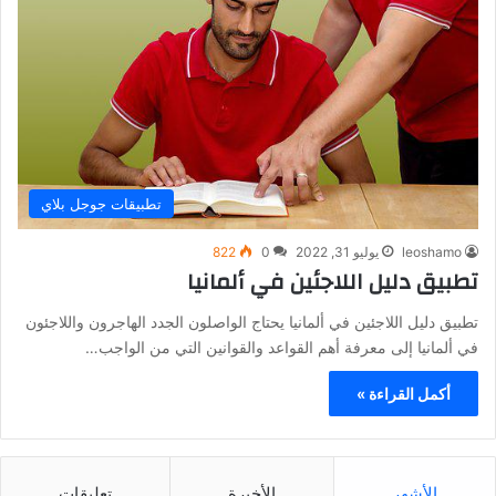
تطبيقات جوجل بلاي
leoshamo
يوليو 31, 2022
0
822
تطبيق دليل اللاجئين في ألمانيا
تطبيق دليل اللاجئين في ألمانيا يحتاج الواصلون الجدد الهاجرون واللاجئون
في ألمانيا إلى معرفة أهم القواعد والقوانين التي من الواجب…
أكمل القراءة »
الأشهر
الأخيرة
تعليقات