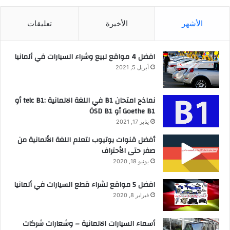
الأشهر
الأخيرة
تعليقات
افضل 4 مواقع لبيع وشراء السيارات في ألمانيا
أبريل 5, 2021
نماذج امتحان B1 في اللغة الالمانية :telc B1 أو
Goethe B1 أو ÖSD B1
يناير 17, 2021
أفضل قنوات يوتيوب لتعلم اللغة الألمانية من
صفر حتى الأحتراف
يونيو 18, 2020
افضل 5 مواقع لشراء قطع السيارات في ألمانيا
فبراير 8, 2020
أسماء السيارات الالمانية – وشعارات شركات