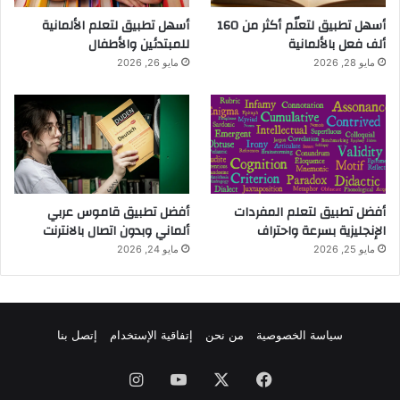
أسهل تطبيق لتعلّم أكثر من 160
أسهل تطبيق لتعلم الألمانية
ألف فعل بالألمانية
للمبتدئين والأطفال
مايو 28, 2026
مايو 26, 2026
أفضل تطبيق لتعلم المفردات
أفضل تطبيق قاموس عربي
الإنجليزية بسرعة واحتراف
ألماني وبدون اتصال بالانترنت
مايو 25, 2026
مايو 24, 2026
سياسة الخصوصية
من نحن
إتفاقية الإستخدام
إتصل بنا
فيسبوك
‫X
‫YouTube
انستقرام