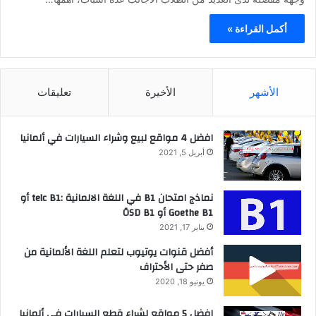
أكمل القراءة »
الأشهر
الأخيرة
تعليقات
افضل 4 مواقع لبيع وشراء السيارات في ألمانيا
أبريل 5, 2021
نماذج امتحان B1 في اللغة الالمانية :telc B1 أو
Goethe B1 أو ÖSD B1
يناير 17, 2021
أفضل قنوات يوتيوب لتعلم اللغة الألمانية من
صفر حتى الأحتراف
يونيو 18, 2020
افضل 5 مواقع لشراء قطع السيارات في ألمانيا