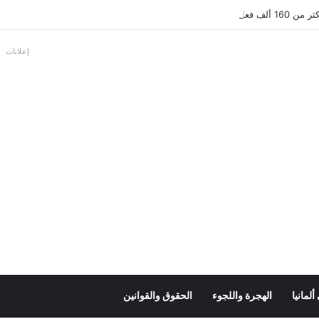
عل بالألمانية
إعلانات
لمانيا
الهجرة واللجوء
الحقوق والقوانين