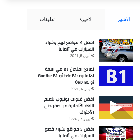
عن
الأشهر
الأخيرة
تعليقات
افضل 4 مواقع لبيع وشراء
السيارات في ألمانيا
أبريل 5, 2021
نماذج امتحان B1 في اللغة
الالمانية :telc B1 أو Goethe B1
أو ÖSD B1
يناير 17, 2021
أفضل قنوات يوتيوب لتعلم
اللغة الألمانية من صفر حتى
الأحتراف
يونيو 18, 2020
افضل 5 مواقع لشراء قطع
السيارات في ألمانيا