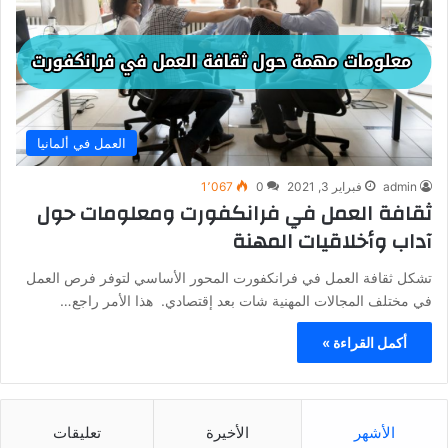
العمل في ألمانيا
admin
فبراير 3, 2021
0
1٬067
ثقافة العمل في فرانكفورت ومعلومات حول
آداب وأخلاقيات المهنة
تشكل ثقافة العمل في فرانكفورت المحور الأساسي لتوفر فرص العمل
في مختلف المجالات المهنية شات بعد إقتصادي. هذا الأمر راجع…
أكمل القراءة »
الأشهر
الأخيرة
تعليقات