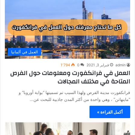
العمل في ألمانيا
admin
فبراير 3, 2021
0
1٬794
العمل في فرانكفورت ومعلومات حول الفرص
المتاحة في مختلف المجالات
فرانكفورت مدينة الفرص ولهذا السبب تم تسميتها “بوابة أوروبا” و
“ماينهاتن” ، وهي واحدة من أكثر المدن جاذبية للبحث عن…
أكمل القراءة »