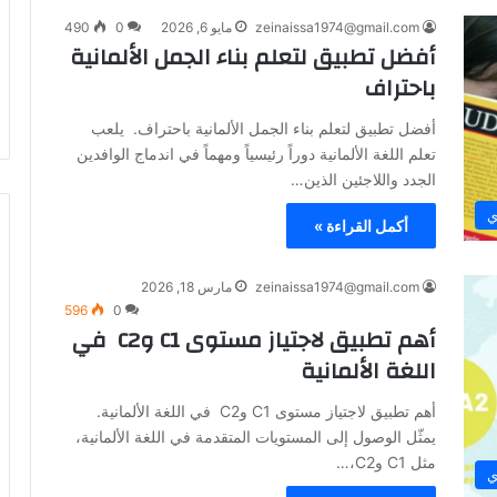
zeinaissa1974@gmail.com
مايو 6, 2026
0
490
أفضل تطبيق لتعلم بناء الجمل الألمانية
باحتراف
أفضل تطبيق لتعلم بناء الجمل الألمانية باحتراف. يلعب
تعلم اللغة الألمانية دوراً رئيسياً ومهماً في اندماج الوافدين
الجدد واللاجئين الذين…
ي
أكمل القراءة »
zeinaissa1974@gmail.com
مارس 18, 2026
596
0
أهم تطبيق لاجتياز مستوى C1 وC2 في
اللغة الألمانية
أهم تطبيق لاجتياز مستوى C1 وC2 في اللغة الألمانية.
يمثّل الوصول إلى المستويات المتقدمة في اللغة الألمانية،
مثل C1 وC2،…
ي