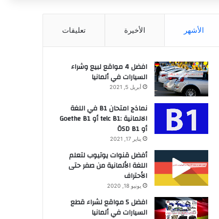
عن
الأشهر
الأخيرة
تعليقات
افضل 4 مواقع لبيع وشراء
السيارات في ألمانيا
أبريل 5, 2021
نماذج امتحان B1 في اللغة
الالمانية :telc B1 أو Goethe B1
أو ÖSD B1
يناير 17, 2021
أفضل قنوات يوتيوب لتعلم
اللغة الألمانية من صفر حتى
الأحتراف
يونيو 18, 2020
افضل 5 مواقع لشراء قطع
السيارات في ألمانيا