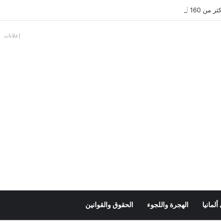
عل بالألمانية
إعلانات
لمانيا
الهجرة واللجوء
الحقوق والقوانين