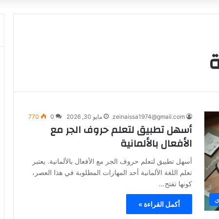
ة
zeinaissa1974@gmail.com
مايو 30, 2026
0
770
أسهل تطبيق لتعلم حروف الجر مع
الأفعال بالألمانية
أسهل تطبيق لتعلم حروف الجر مع الأفعال بالألمانية. يعتبر
تعلم اللغة الألمانية أحد المهارات المطلوبة في هذا العصر،
كونها تفتح…
ي
أكمل القراءة »