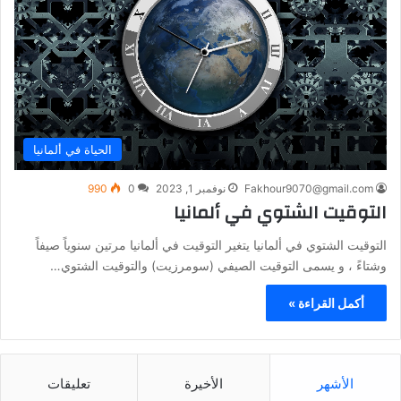
الحياة في ألمانيا
Fakhour9070@gmail.com
نوفمبر 1, 2023
0
990
التوقيت الشتوي في ألمانيا
التوقيت الشتوي في ألمانيا يتغير التوقيت في ألمانيا مرتين سنوياً صيفاً
وشتاءً ، و يسمى التوقيت الصيفي (سومرزيت) والتوقيت الشتوي…
أكمل القراءة »
الأشهر
الأخيرة
تعليقات