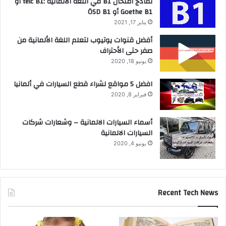
نماذج امتحان B1 في اللغة الالمانية :telc B1 أو
Goethe B1 أو ÖSD B1
يناير 17, 2021
أفضل قنوات يوتيوب لتعلم اللغة الألمانية من
صفر حتى الأحتراف
يونيو 18, 2020
افضل 5 مواقع لشراء قطع السيارات في ألمانيا
فبراير 8, 2020
أسماء السيارات الالمانية – وشعارات شركات
السيارات الالمانية
يونيو 4, 2020
Recent Tech News